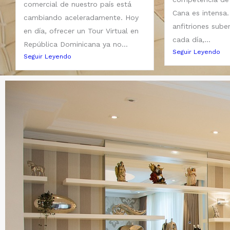
comercial de nuestro país está
Cana es intensa.
cambiando aceleradamente. Hoy
anfitriones sub
en día, ofrecer un Tour Virtual en
cada día,...
República Dominicana ya no...
Seguir Leyendo
Seguir Leyendo