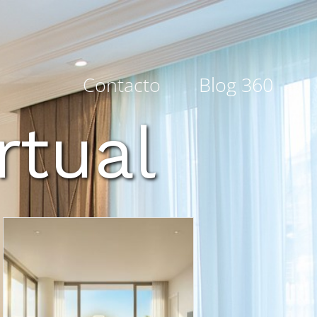
Contacto
Blog 360
rtual