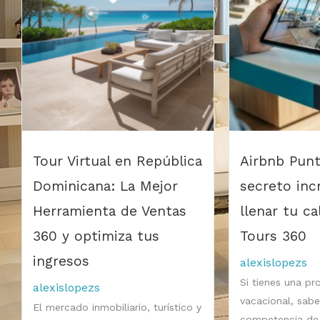
Tour Virtual en República
Airbnb Punt
Dominicana: La Mejor
secreto inc
Herramienta de Ventas
llenar tu c
360 y optimiza tus
Tours 360
ingresos
alexislopezs
Si tienes una pr
alexislopezs
vacacional, sabe
El mercado inmobiliario, turístico y
competencia de 