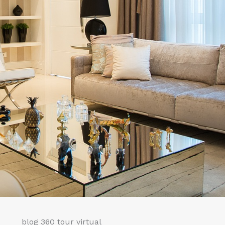
blog 360 tour virtual