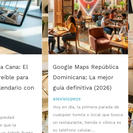
a Cana: El
Google Maps República
reíble para
Dominicana: La mejor
alendario con
guía definitiva (2026)
alexislopezs
Hoy en día, la primera parada de
cualquier turista o local que busca
opiedad
un restaurante, tienda o clínica es
s que la
su teléfono celular....
un Airbnb Punta